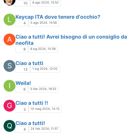
8 ago 2024, 15:52
10
Keycap ITA dove tenere d'occhio?
L
5 ago 2024, 15:58
4
Ciao a tutti! Avrei bisogno di un consiglio da
A
neofita
8 lug 2024, 10:58
8
Ciao a tutti
S
1 lug 2024, 12:00
13
Weila!
I
5 feb 2024, 18:53
6
Ciao a tutti !!
G
10 mag 2024, 14:15
3
Ciao a tutti!
Q
24 feb 2024, 11:57
4