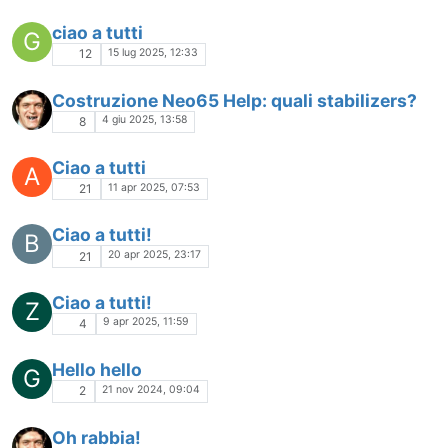
ciao a tutti
G
15 lug 2025, 12:33
12
Costruzione Neo65 Help: quali stabilizers?
4 giu 2025, 13:58
8
Ciao a tutti
A
11 apr 2025, 07:53
21
Ciao a tutti!
B
20 apr 2025, 23:17
21
Ciao a tutti!
Z
9 apr 2025, 11:59
4
Hello hello
G
21 nov 2024, 09:04
2
Oh rabbia!