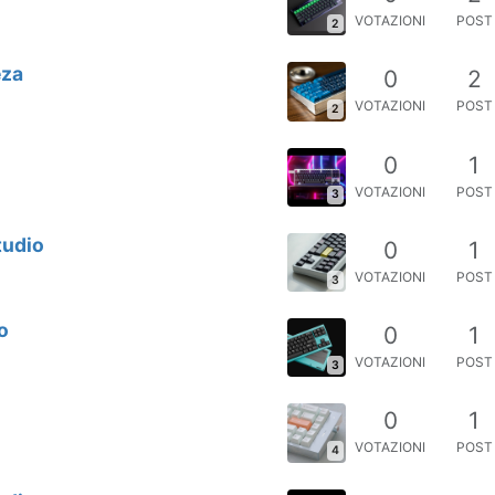
VOTAZIONI
POST
2
eza
0
2
VOTAZIONI
POST
2
0
1
VOTAZIONI
POST
3
tudio
0
1
VOTAZIONI
POST
3
o
0
1
VOTAZIONI
POST
3
0
1
VOTAZIONI
POST
4