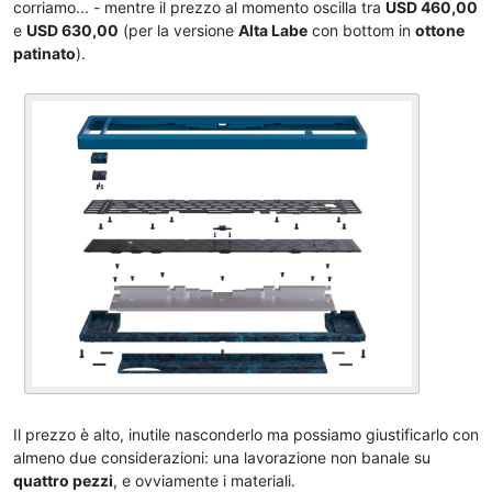
corriamo... - mentre il prezzo al momento oscilla tra
USD 460,00
e
USD 630,00
(per la versione
Alta Labe
con bottom in
ottone
patinato
).
Il prezzo è alto, inutile nasconderlo ma possiamo giustificarlo con
almeno due considerazioni: una lavorazione non banale su
quattro pezzi
, e ovviamente i materiali.