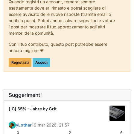
Quando registri un account, tornerai sempre
esattamente dove eri rimasto e potrai scegliere di
essere avvisato delle nuove risposte (tramite email o
notifica push). Potrai anche salvare segnalibri e votare
i post per mostrare il tuo apprezzamento agli altri
membri della comunità.
Con il tuo contributo, questo post potrebbe essere
ancora migliore 💗
Registrati
Accedi
Suggerimenti
[IC] 65% - Jahre by Grit
yLothar
19 mar 2026, 21:57
0
2
6