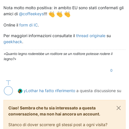
Nota molto molto positiva: in ambito EU sono stati confermati gli
amici di
@
coffeekeys
!!!
Online il
form di IC
.
Per maggiori informazioni consultate il
thread originale
su
geekhack
.
«Quanto legno roderebbe un roditore se un roditore potesse rodere il
legno?»
0
yLothar
ha fatto riferimento
a questa discussione su
Ciao! Sembra che tu sia interessato a questa
conversazione, ma non hai ancora un account.
Stanco di dover scorrere gli stessi post a ogni visita?