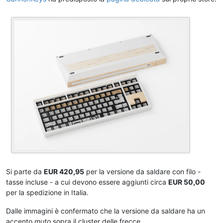
Si parte da
EUR 420,95
per la versione da saldare con filo -
tasse incluse - a cui devono essere aggiunti circa
EUR 50,00
per la spedizione in Italia.
Dalle immagini è confermato che la versione da saldare ha un
accento
muto
sopra il cluster delle frecce.