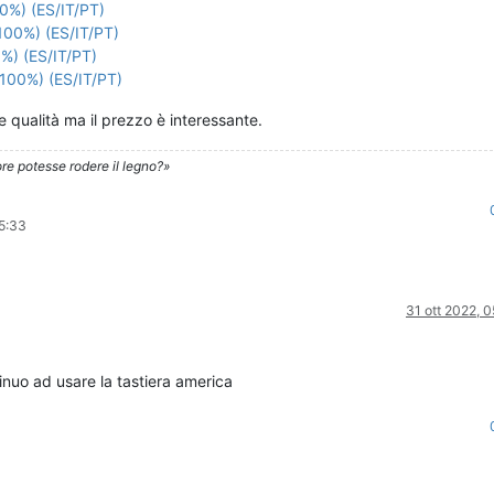
0%) (ES/IT/PT)
100%) (ES/IT/PT)
%) (ES/IT/PT)
100%) (ES/IT/PT)
qualità ma il prezzo è interessante.
re potesse rodere il legno?»
05:33
31 ott 2022, 
nuo ad usare la tastiera america