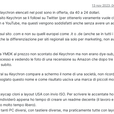
13 nov 2023, 0
eychron elencati nel post sono in offerta, da 40 a 24 dollari.
sito Keychron se li followi su Twitter (per ottenerlo veramente vuole ch
ram e YouTube, ma questi vengono soddisfatti anche senza avere un a
l sito .com e non su quelli europei come .it o .de (anche se in tutti i 
he la differenziazione per siti regionali sia solo per marketing, non 
lla YMDK al prezzo non scontato dei Keychron ma non erano dye-sub,
processo e vedendo le foto di una recensione su Amazon che dopo tre
 subito.
al su Keychron compare a schermo il nome di una società, non ricord
ooglato questo nome e come risultato usciva una marca di piccoli mob
ycap cloni a layout USA con invio ISO. Per scrivere le accentate ho
dividerò appena ho tempo di creare un readme decente (il lavoro e
no molto tempo libero).
tanti PC diversi, con tastiere diverse, ma praticamente tutte con lay