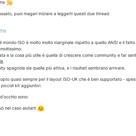
rma
ato, puoi magari iniziare a leggerti questi due thread:
!!!
 mondo ISO è molto molto marginale rispetto a quello ANSI e il fatto
 moltissimo.
ta e la cosa più utile è quella di crescere come community e far senti
GB
.
 spagnola sia quella più attiva, e i risultati sembrano arrivare.
pto quasi sempre per il layout ISO-UK che è ben supportato - spes
piccoli kit aggiuntivi.
d'occhio sono:
ò nel caso aiutarti