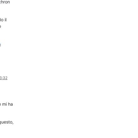
chron
o il
o
1
13:32
.
e mi ha
questo,