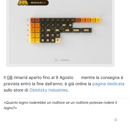
Il
GB
rimarrà aperto fino al 9 Agosto
mentre la consegna è
prevista entro la fine dell'anno: è già online la
pagina dedicata
sullo store di
Oblotzky Industries
.
«Quanto legno roderebbe un roditore se un roditore potesse rodere il
legno?»
0