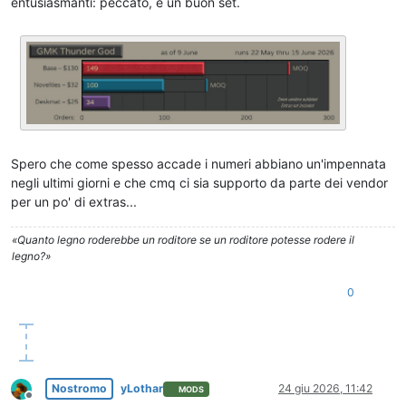
entusiasmanti: peccato, è un buon set.
Spero che come spesso accade i numeri abbiano un'impennata
negli ultimi giorni e che cmq ci sia supporto da parte dei vendor
per un po' di extras...
«Quanto legno roderebbe un roditore se un roditore potesse rodere il
legno?»
0
Nostromo
yLothar
24 giu 2026, 11:42
MODS
Non in linea