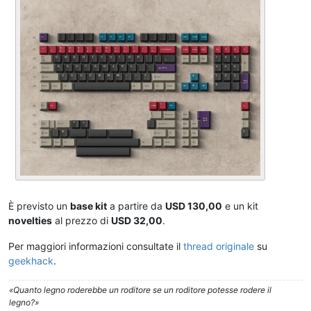
È previsto un
base kit
a partire da
USD 130,00
e un kit
novelties
al prezzo di
USD 32,00
.
Per maggiori informazioni consultate il
thread originale
su
geekhack
.
«Quanto legno roderebbe un roditore se un roditore potesse rodere il
legno?»