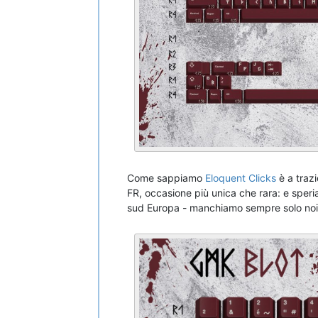
Come sappiamo
Eloquent Clicks
è a traz
FR, occasione più unica che rara: e speria
sud Europa - manchiamo sempre solo noi!