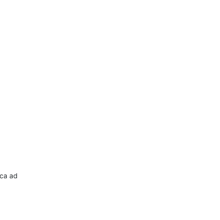
oca ad