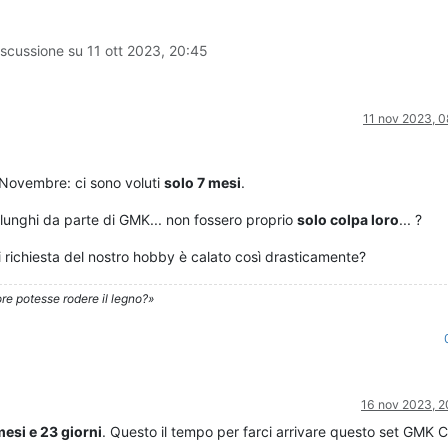
iscussione su
11 ott 2023, 20:45
11 nov 2023, 0
 Novembre: ci sono voluti
solo 7 mesi
.
 lunghi da parte di GMK... non fossero proprio
solo colpa loro
... ?
 richiesta del nostro hobby è calato così drasticamente?
re potesse rodere il legno?»
16 nov 2023, 2
mesi e 23 giorni
. Questo il tempo per farci arrivare questo set GMK 