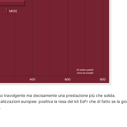
so travolgente ma decisamente una prestazione più che solida.
lizzazioni europee: positiva la resa del kit EsFr che di fatto se la gi
.