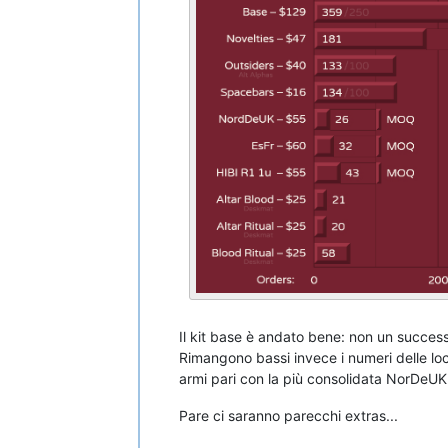
Il kit base è andato bene: non un succes
Rimangono bassi invece i numeri delle loca
armi pari con la più consolidata NorDeUK
Pare ci saranno parecchi extras...