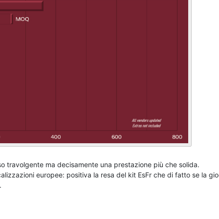
so travolgente ma decisamente una prestazione più che solida.
lizzazioni europee: positiva la resa del kit EsFr che di fatto se la gi
.