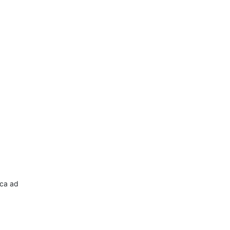
oca ad