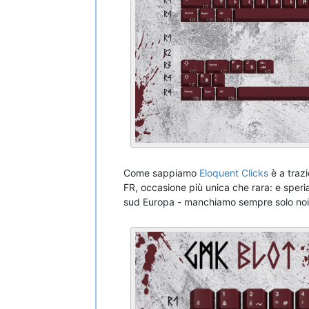
Come sappiamo
Eloquent Clicks
è a traz
FR, occasione più unica che rara: e speria
sud Europa - manchiamo sempre solo noi!