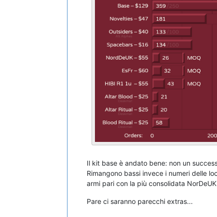
Il kit base è andato bene: non un succes
Rimangono bassi invece i numeri delle loca
armi pari con la più consolidata NorDeUK
Pare ci saranno parecchi extras...