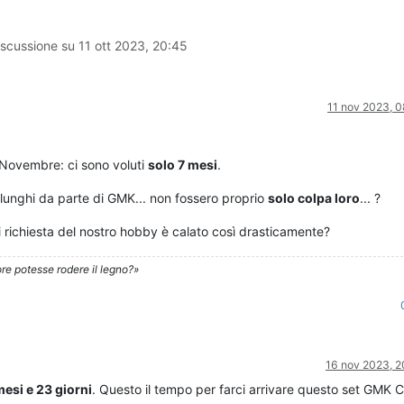
iscussione su
11 ott 2023, 20:45
11 nov 2023, 0
 Novembre: ci sono voluti
solo 7 mesi
.
 lunghi da parte di GMK... non fossero proprio
solo colpa loro
... ?
 richiesta del nostro hobby è calato così drasticamente?
re potesse rodere il legno?»
16 nov 2023, 2
mesi e 23 giorni
. Questo il tempo per farci arrivare questo set GMK 