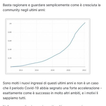
Basta ragionare e guardare semplicemente come è cresciuta la
community negli ultimi anni:
Sono molti i nuovi ingressi di questi ultimi anni e non è un caso
che il periodo Covid-19 abbia segnato una forte accelerazione -
esattamente come è successo in molto altri ambiti, e i motivi li
sappiamo tutti.