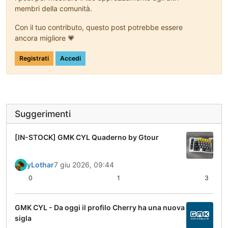
membri della comunità.
Con il tuo contributo, questo post potrebbe essere
ancora migliore 💗
Registrati
Accedi
Suggerimenti
[IN-STOCK] GMK CYL Quaderno by Gtour
yLothar
7 giu 2026, 09:44
0
1
3
GMK CYL - Da oggi il profilo Cherry ha una nuova
sigla