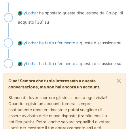
yLothar
ha spostato questa discussione da Gruppi di
acquisto [GB] su
yLothar
ha fatto riferimento
a questa discussione su
yLothar
ha fatto riferimento
a questa discussione su
Ciao! Sembra che tu sia interessato a questa
conversazione, ma non hai ancora un account.
Stanco di dover scorrere gli stessi post a ogni visita?
Quando registri un account, tornerai sempre
esattamente dove eri rimasto e potrai scegliere di
essere avvisato delle nuove risposte (tramite email o
notifica push). Potrai anche salvare segnalibri e votare
i post per mostrare il tuo apprezzamento agli altri