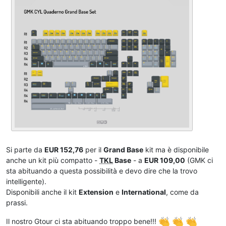
Si parte da
EUR 152,76
per il
Grand Base
kit ma è disponibile
anche un kit più compatto -
TKL
Base
- a
EUR 109,00
(GMK ci
sta abituando a questa possibilità e devo dire che la trovo
intelligente).
Disponibili anche il kit
Extension
e
International
, come da
prassi.
Il nostro Gtour ci sta abituando troppo bene!!!