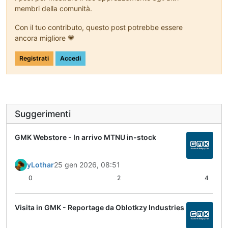
membri della comunità.
Con il tuo contributo, questo post potrebbe essere
ancora migliore 💗
Registrati
Accedi
Suggerimenti
GMK Webstore - In arrivo MTNU in-stock
yLothar
25 gen 2026, 08:51
0
2
4
Visita in GMK - Reportage da Oblotkzy Industries