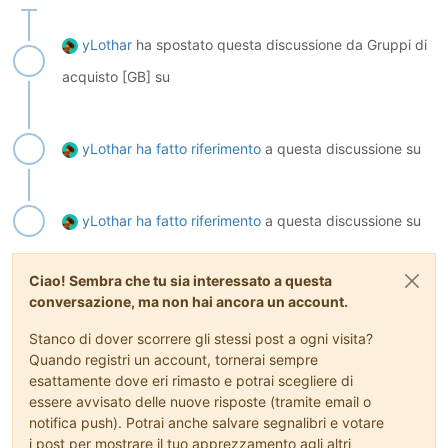
yLothar
ha spostato questa discussione da Gruppi di
acquisto [GB] su
yLothar
ha fatto riferimento
a questa discussione su
yLothar
ha fatto riferimento
a questa discussione su
Ciao! Sembra che tu sia interessato a questa
conversazione, ma non hai ancora un account.
Stanco di dover scorrere gli stessi post a ogni visita?
Quando registri un account, tornerai sempre
esattamente dove eri rimasto e potrai scegliere di
essere avvisato delle nuove risposte (tramite email o
notifica push). Potrai anche salvare segnalibri e votare
i post per mostrare il tuo apprezzamento agli altri