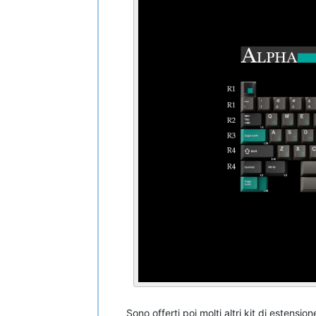
Sono offerti poi molti altri kit di esten