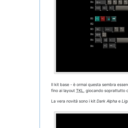
Il kit base - è ormai questa sembra esse
fino ai layout
TKL
, giocando soprattutto c
La vera
novità
sono i kit
Dark Alpha
e
Lig