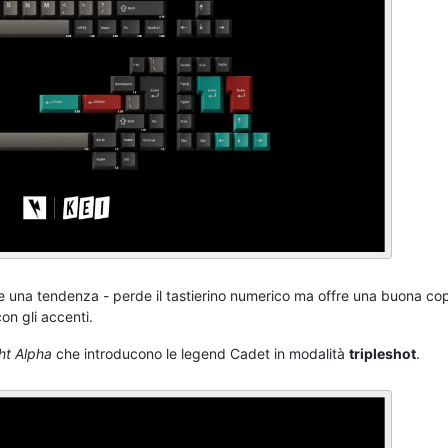
re una tendenza - perde il tastierino numerico ma offre una buona co
on gli accenti.
ht Alpha
che introducono le legend Cadet in modalità
tripleshot
.