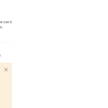
as
con il
o.
0