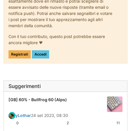
esattamente dove eri rimasto e potrai scegliere di
essere avvisato delle nuove risposte (tramite email o
notifica push). Potrai anche salvare segnalibri e votare
i post per mostrare il tuo apprezzamento agli altri
membri della comunità.
Con il tuo contributo, questo post potrebbe essere
ancora migliore 💗
Registrati
Accedi
Suggerimenti
[GB] 60% - Bullfrog 60 (Alps)
yLothar
24 set 2023, 08:30
0
2
11