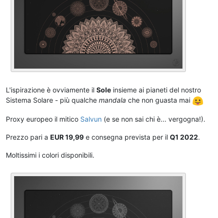
L'ispirazione è ovviamente il
Sole
insieme ai pianeti del nostro
Sistema Solare - più qualche
mandala
che non guasta mai
Proxy europeo il mitico
Salvun
(e se non sai chi è... vergogna!).
Prezzo pari a
EUR 19,99
e consegna prevista per il
Q1 2022
.
Moltissimi i colori disponibili.