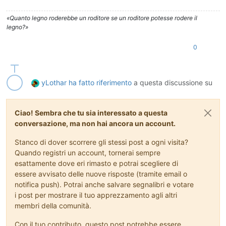
«Quanto legno roderebbe un roditore se un roditore potesse rodere il
legno?»
0
yLothar
ha fatto riferimento
a questa discussione su
Ciao! Sembra che tu sia interessato a questa
conversazione, ma non hai ancora un account.
Stanco di dover scorrere gli stessi post a ogni visita?
Quando registri un account, tornerai sempre
esattamente dove eri rimasto e potrai scegliere di
essere avvisato delle nuove risposte (tramite email o
notifica push). Potrai anche salvare segnalibri e votare
i post per mostrare il tuo apprezzamento agli altri
membri della comunità.
Con il tuo contributo, questo post potrebbe essere