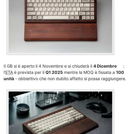
Il GB si è aperto il 4 Novembre e si chiuderà il
4 Dicembre
:
l'
ETA
è prevista per il
Q1 2025
mentre la MOQ è fissata a
100
unità
- obbiettivo che non dubito affatto si possa raggiungere.