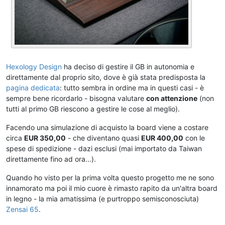
Hexology Design
ha deciso di gestire il GB in autonomia e
direttamente dal proprio sito, dove è già stata predisposta la
pagina dedicata
: tutto sembra in ordine ma in questi casi - è
sempre bene ricordarlo - bisogna valutare
con attenzione
(non
tutti al primo GB riescono a gestire le cose al meglio).
Facendo una simulazione di acquisto la board viene a costare
circa
EUR 350,00
- che diventano quasi
EUR 400,00
con le
spese di spedizione - dazi esclusi (mai importato da Taiwan
direttamente fino ad ora...).
Quando ho visto per la prima volta questo progetto me ne sono
innamorato ma poi il mio cuore è rimasto rapito da un'altra board
in legno - la mia amatissima (e purtroppo semisconosciuta)
Zensai 65
.