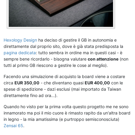
Hexology Design
ha deciso di gestire il GB in autonomia e
direttamente dal proprio sito, dove è già stata predisposta la
pagina dedicata
: tutto sembra in ordine ma in questi casi - è
sempre bene ricordarlo - bisogna valutare
con attenzione
(non
tutti al primo GB riescono a gestire le cose al meglio).
Facendo una simulazione di acquisto la board viene a costare
circa
EUR 350,00
- che diventano quasi
EUR 400,00
con le
spese di spedizione - dazi esclusi (mai importato da Taiwan
direttamente fino ad ora...).
Quando ho visto per la prima volta questo progetto me ne sono
innamorato ma poi il mio cuore è rimasto rapito da un'altra board
in legno - la mia amatissima (e purtroppo semisconosciuta)
Zensai 65
.