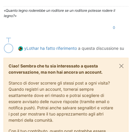
«Quanto legno roderebbe un roditore se un roditore potesse rodere il
legno?»
0
yLothar
ha fatto riferimento
a questa discussione su
Ciao! Sembra che tu sia interessato a questa
conversazione, ma non hai ancora un account.
Stanco di dover scorrere gli stessi post a ogni visita?
Quando registri un account, tornerai sempre
esattamente dove eri rimasto e potrai scegliere di
essere avvisato delle nuove risposte (tramite email o
notifica push). Potrai anche salvare segnalibri e votare
i post per mostrare il tuo apprezzamento agli altri
membri della comunità.
Con il tuo contributo, questo post potrebbe essere