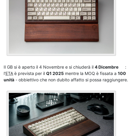
Il GB si è aperto il 4 Novembre e si chiuderà il
4 Dicembre
:
l'
ETA
è prevista per il
Q1 2025
mentre la MOQ è fissata a
100
unità
- obbiettivo che non dubito affatto si possa raggiungere.