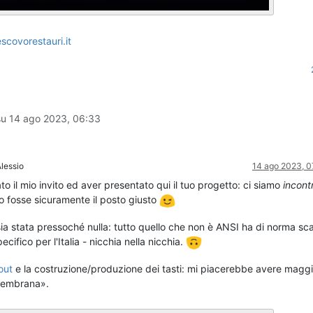
scovorestauri.it
su
14 ago 2023, 06:33
lessio
14 ago 2023, 0
o il mio invito ed aver presentato qui il tuo progetto: ci siamo
incontr
 fosse sicuramente il posto giusto
ia stata pressoché nulla: tutto quello che non è ANSI ha di norma sc
cifico per l'Italia - nicchia nella nicchia.
out
e la costruzione/produzione dei tasti: mi piacerebbe avere maggi
«membrana».