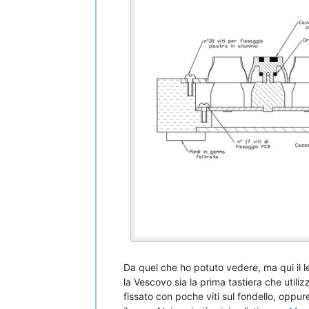
Da quel che ho potuto vedere, ma qui il 
la Vescovo sia la prima tastiera che utili
fissato con poche viti sul fondello, opp