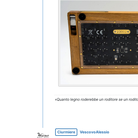
«Quanto legno roderebbe un roditore se un rodito
Ciurmiere
VescovoAlessio