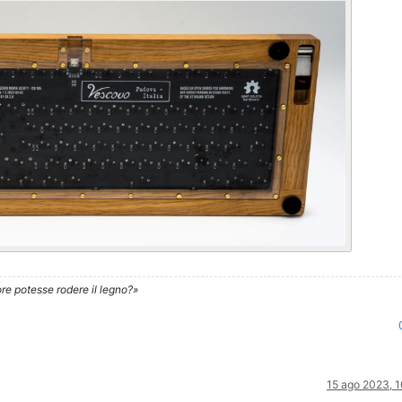
re potesse rodere il legno?»
15 ago 2023, 1