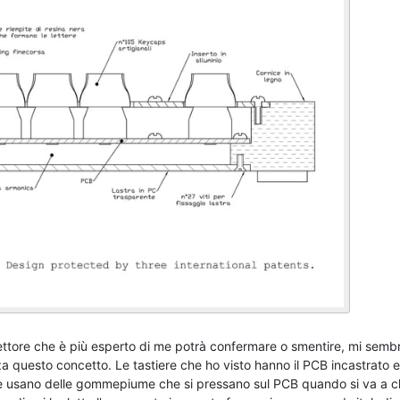
lettore che è più esperto di me potrà confermare o smentire, mi semb
zza questo concetto. Le tastiere che ho visto hanno il PCB incastrato e
ure usano delle gommepiume che si pressano sul PCB quando si va a 