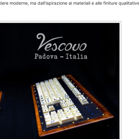
ere moderne, ma dall'ispirazione ai materiali e alle finiture qualitative