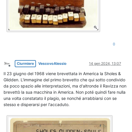
0
Ciurmiere
VescovoAlessio
14 gen 2024, 13:07
Non in linea
Il 23 giugno del 1968 viene brevettata in America la Sholes &
Glidden. L'immagine del primo brevetto che qui sotto condivido
da poco spazio alle interpretazioni, ma d'altronde il Ravizza non
brevettò la sua macchina in America. Non poté quindi fare nulla
una volta constatato il plagio, se nonché arrabbiarsi con se
stesso e disperarsi per l'accaduto.