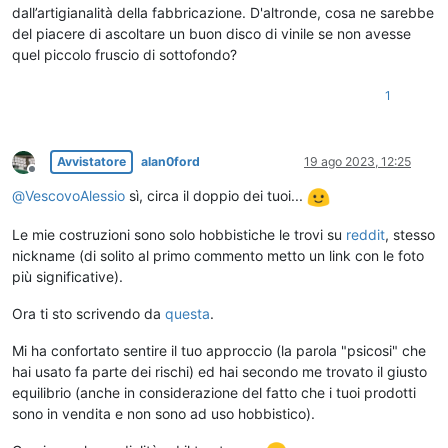
dall’artigianalità della fabbricazione. D'altronde, cosa ne sarebbe
del piacere di ascoltare un buon disco di vinile se non avesse
quel piccolo fruscio di sottofondo?
1
Avvistatore
alan0ford
19 ago 2023, 12:25
Non in linea
@
VescovoAlessio
sì, circa il doppio dei tuoi...
Le mie costruzioni sono solo hobbistiche le trovi su
reddit
, stesso
nickname (di solito al primo commento metto un link con le foto
più significative).
Ora ti sto scrivendo da
questa
.
Mi ha confortato sentire il tuo approccio (la parola "psicosi" che
hai usato fa parte dei rischi) ed hai secondo me trovato il giusto
equilibrio (anche in considerazione del fatto che i tuoi prodotti
sono in vendita e non sono ad uso hobbistico).