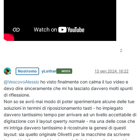
2
Nostromo
yLothar
13 gen 2024, 16:22
MODS
Non in linea
@
VescovoAlessio
ho visto finalmente con calma il tuo video e
devo dire sinceramente che mi ha lasciato davvero molti spunti
di riflessione.
Non so se avrò mai modo di poter sperimentare alcune delle tue
soluzioni in termini di riposizionamento tasti - ho impiegato
davvero tantissimo tempo per arrivare ad un livello accettabile di
digitazione con il layout qwerty
normale
- ma una delle cose che
mi intriga davvero tantissimo è ricostruire la genesi di questi
layout: sia quello originale Olivetti per la macchine da scrivere