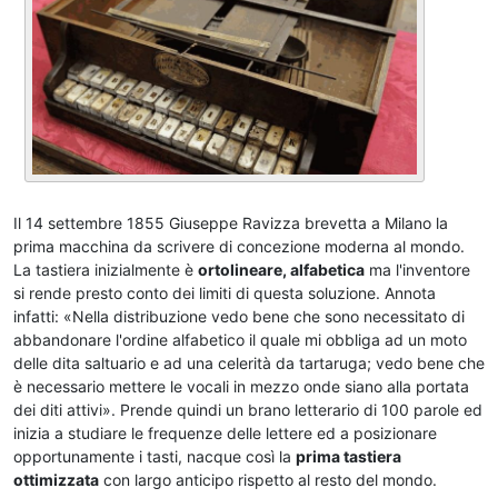
Il 14 settembre 1855 Giuseppe Ravizza brevetta a Milano la
prima macchina da scrivere di concezione moderna al mondo.
La tastiera inizialmente è
ortolineare, alfabetica
ma l'inventore
si rende presto conto dei limiti di questa soluzione. Annota
infatti: «Nella distribuzione vedo bene che sono necessitato di
abbandonare l'ordine alfabetico il quale mi obbliga ad un moto
delle dita saltuario e ad una celerità da tartaruga; vedo bene che
è necessario mettere le vocali in mezzo onde siano alla portata
dei diti attivi». Prende quindi un brano letterario di 100 parole ed
inizia a studiare le frequenze delle lettere ed a posizionare
opportunamente i tasti, nacque così la
prima tastiera
ottimizzata
con largo anticipo rispetto al resto del mondo.