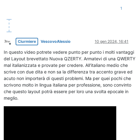
1
Ciurmiere
VescovoAlessio
10 gen 2024, 16:41
Non in linea
In questo video potrete vedere punto per punto i molti vantaggi
del Layout brevettato Nuova QZERTY. Armatevi di una QWERTY
mal italianizzata e provate per credere. All'italiano medio che
scrive con due dita e non sa la differenza tra accento grave ed
acuto non importerà di questi problemi. Ma per quei pochi che
scrivono molto in lingua italiana per professione, sono convinto
che questo layout potrà essere per loro una svolta epocale in
meglio.