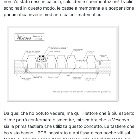
non c'è stato nessun calcolo, solo idee e sperimentazioni! I violini
sono nati in questo modo, le casse a membrana e a sospensione
pneumatica invece mediante calcoli matematici.
Da quel che ho potuto vedere, ma qui il lettore che è più esperto
di me potrà confermare o smentire, mi sembra che la Vescovo
sia la prima tastiera che utilizza questo concetto. Le tastiere che
ho visto hanno il PCB incastrato e poi fissato con poche viti sul