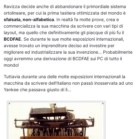
Ravizza decide anche di abbandonare il primordiale sistema
ortolineare, per cui la prima tastiera ottimizzata del mondo è
sfalsata, non-alfabetica
. In realtà fa molte prove, crea e
commercializza la sua macchina da scrivere con vari tipi di
layout, ma quello che definitivamente gli piacque di più fu il
BCDFAE
. Se durante le sue molte esposizioni internazionali,
avesse trovato un imprenditore deciso ad investire per
migliorare ed industrializzare la sua invenzione... Probabilmente
oggi avremmo una derivazione di BCDFAE sui PC di tutto il
mondo!
Tuttavia durante una delle molte esposizioni internazionali la
macchina da scrivere dell'Italiano non passò inosservata ad uno
Yankee che passava giusto di lì...