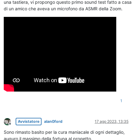
una tastiera, vi propongo questo primo sound test fatto a casa
di un amico che aveva un microfono da ASMR della Zoom.
1
Avvistatore
alan0ford
17 ago 2023, 13:35
Non in linea
Sono rimasto basito per la cura maniacale di ogni dettaglio,
auguro il massimo della fortuna al progetto.