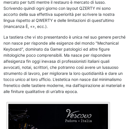
mercato per tutti mentre il restauro è mercato di lusso.
Scrivendo quindi ogni giorno con layout QZERTY mi sono
accorto della sua effettiva superiorità per scrivere la nostra
lingua rispetto al QWERTY e delle limitazioni di quest’ultimo
(mancanza È, «», ecc.).
La tastiera che vi sto presentando è unica nel suo genere perché
non nasce per risponde alle esigenze del mondo "Mechanical
Keyboard", dominato da Gamer patologici ed altre figure
mitologiche poco comprensibili. Ma nasce per rispondere
all’esigenza fin oggi inevasa di professionisti italiani quali
avvocati, notai, scrittori, che potranno così avere un lussuoso
strumento di lavoro, per migliorare la loro quotidianità e dare un
tocco unico al loro ufficio. L’estetica non nasce dal minimalismo
frenetico delle tastiere moderne, ma dall'ispirazione ai materiali e
alle finiture qualitative di un’altra epoca.