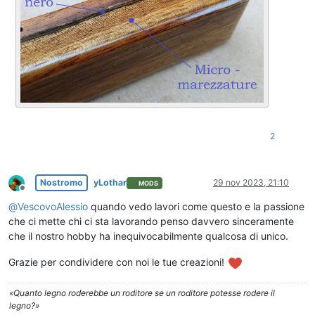
2
Nostromo
yLothar
29 nov 2023, 21:10
MODS
Non in linea
@
VescovoAlessio
quando vedo lavori come questo e la passione
che ci mette chi ci sta lavorando penso davvero sinceramente
che il nostro hobby ha inequivocabilmente qualcosa di unico.
Grazie per condividere con noi le tue creazioni!
«Quanto legno roderebbe un roditore se un roditore potesse rodere il
legno?»