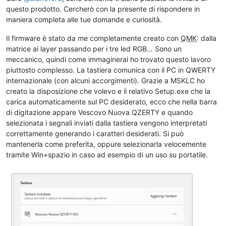
questo prodotto. Cercherò con la presente di rispondere in
maniera completa alle tue domande e curiosità.
Il firmware è stato da me completamente creato con
QMK
: dalla
matrice ai layer passando per i tre led RGB… Sono un
meccanico, quindi come immaginerai ho trovato questo lavoro
piuttosto complesso. La tastiera comunica con il PC in QWERTY
internazionale (con alcuni accorgimenti). Grazie a MSKLC ho
creato la disposizione che volevo e il relativo Setup.exe che la
carica automaticamente sul PC desiderato, ecco che nella barra
di digitazione appare Vescovo Nuova QZERTY e quando
selezionata i segnali inviati dalla tastiera vengono interpretati
correttamente generando i caratteri desiderati. Si può
mantenerla come preferita, oppure selezionarla velocemente
tramite Win+spazio in caso ad esempio di un uso su portatile.