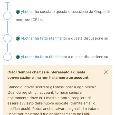
yLothar
ha spostato questa discussione da Gruppi di
acquisto [GB] su
yLothar
ha fatto riferimento
a questa discussione su
yLothar
ha fatto riferimento
a questa discussione su
Ciao! Sembra che tu sia interessato a questa
conversazione, ma non hai ancora un account.
Stanco di dover scorrere gli stessi post a ogni visita?
Quando registri un account, tornerai sempre
esattamente dove eri rimasto e potrai scegliere di
essere avvisato delle nuove risposte (tramite email o
notifica push). Potrai anche salvare segnalibri e votare
i post per mostrare il tuo apprezzamento agli altri