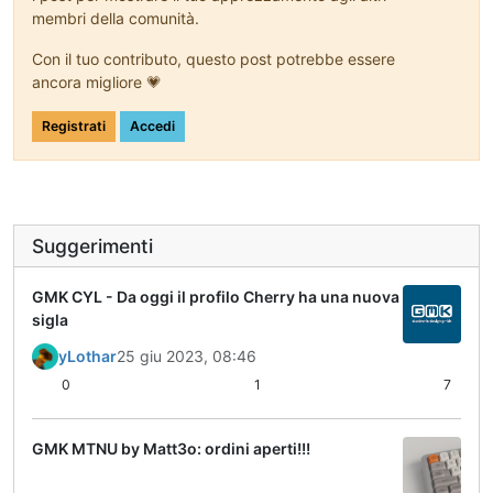
membri della comunità.
Con il tuo contributo, questo post potrebbe essere
ancora migliore 💗
Registrati
Accedi
Suggerimenti
GMK CYL - Da oggi il profilo Cherry ha una nuova
sigla
yLothar
25 giu 2023, 08:46
0
1
7
GMK MTNU by Matt3o: ordini aperti!!!