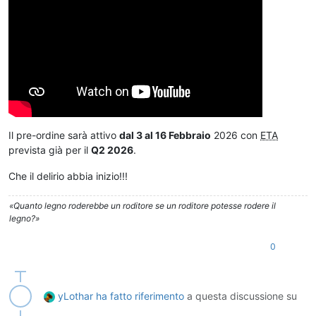
Il pre-ordine sarà attivo
dal 3 al 16 Febbraio
2026 con
ETA
prevista già per il
Q2 2026
.
Che il delirio abbia inizio!!!
«Quanto legno roderebbe un roditore se un roditore potesse rodere il
legno?»
0
yLothar
ha fatto riferimento
a questa discussione su