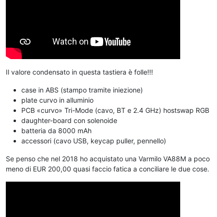
Il valore condensato in questa tastiera è folle!!!
case in ABS (stampo tramite iniezione)
plate curvo in alluminio
PCB «curvo» Tri-Mode (cavo, BT e 2.4 GHz) hostswap RGB
daughter-board con solenoide
batteria da 8000 mAh
accessori (cavo USB, keycap puller, pennello)
Se penso che nel 2018 ho acquistato una Varmilo VA88M a poco
meno di EUR 200,00 quasi faccio fatica a conciliare le due cose.