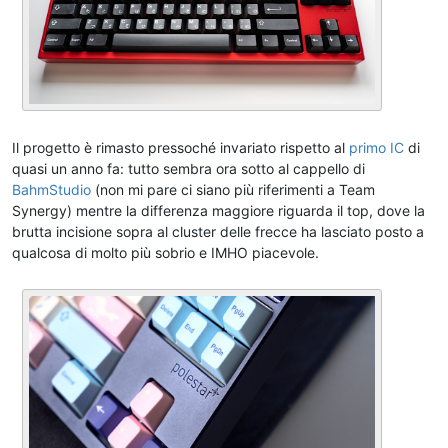
Il progetto è rimasto pressoché invariato rispetto al
primo IC
di
quasi un anno fa: tutto sembra ora sotto al cappello di
BahmStudio
(non mi pare ci siano più riferimenti a Team
Synergy) mentre la differenza maggiore riguarda il top, dove la
brutta incisione sopra al cluster delle frecce ha lasciato posto a
qualcosa di molto più sobrio e IMHO piacevole.