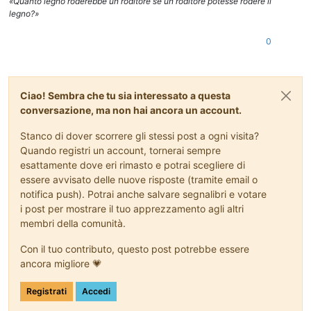
«Quanto legno roderebbe un roditore se un roditore potesse rodere il
legno?»
0
Ciao! Sembra che tu sia interessato a questa
conversazione, ma non hai ancora un account.
Stanco di dover scorrere gli stessi post a ogni visita?
Quando registri un account, tornerai sempre
esattamente dove eri rimasto e potrai scegliere di
essere avvisato delle nuove risposte (tramite email o
notifica push). Potrai anche salvare segnalibri e votare
i post per mostrare il tuo apprezzamento agli altri
membri della comunità.
Con il tuo contributo, questo post potrebbe essere
ancora migliore 💗
Registrati
Accedi