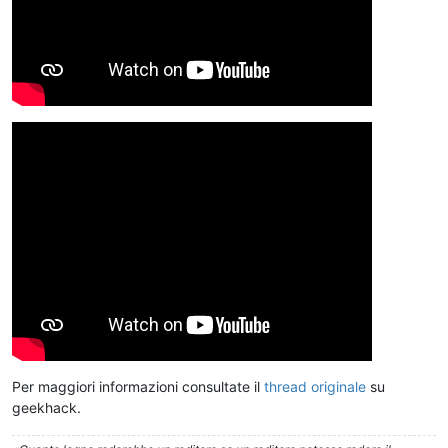
Per maggiori informazioni consultate il
thread originale
su
geekhack.