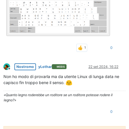
0
Nostromo
yLothar
22 set 2024, 16:22
MODS
Non in linea
Non ho modo di provarla ma da utente Linux di lunga data ne
capisco fin troppo bene il senso.
«Quanto legno roderebbe un roditore se un roditore potesse rodere il
legno?»
0