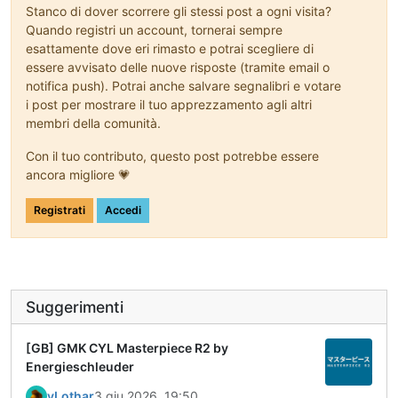
Stanco di dover scorrere gli stessi post a ogni visita?
Quando registri un account, tornerai sempre
esattamente dove eri rimasto e potrai scegliere di
essere avvisato delle nuove risposte (tramite email o
notifica push). Potrai anche salvare segnalibri e votare
i post per mostrare il tuo apprezzamento agli altri
membri della comunità.
Con il tuo contributo, questo post potrebbe essere
ancora migliore 💗
Registrati
Accedi
Suggerimenti
[GB] GMK CYL Masterpiece R2 by
Energieschleuder
yLothar
3 giu 2026, 19:50