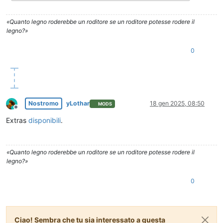
«Quanto legno roderebbe un roditore se un roditore potesse rodere il
legno?»
0
Nostromo
yLothar
18 gen 2025, 08:50
MODS
Non in linea
Extras
disponibili
.
«Quanto legno roderebbe un roditore se un roditore potesse rodere il
legno?»
0
Ciao! Sembra che tu sia interessato a questa