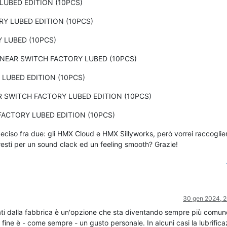
UBED EDITION (10PCS)
RY LUBED EDITION (10PCS)
 LUBED (10PCS)
NEAR SWITCH FACTORY LUBED (10PCS)
LUBED EDITION (10PCS)
 SWITCH FACTORY LUBED EDITION (10PCS)
ACTORY LUBED EDITION (10PCS)
eciso fra due: gli HMX Cloud e HMX Sillyworks, però vorrei raccoglier
resti per un sound clack ed un feeling smooth? Grazie!
30 gen 2024, 2
cati dalla fabbrica è un'opzione che sta diventando sempre più comune
fine è - come sempre - un gusto personale. In alcuni casi la lubrifica