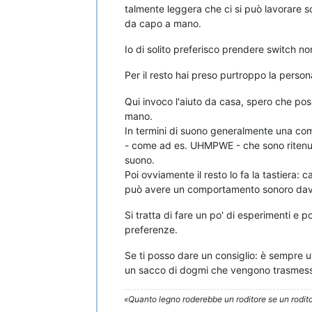
talmente leggera che ci si può lavorare so
da capo a mano.
Io di solito preferisco prendere switch no
Per il resto hai preso purtroppo la person
Qui invoco l'aiuto da casa, spero che poss
mano.
In termini di suono generalmente una comb
- come ad es. UHMPWE - che sono ritenuti 
suono.
Poi ovviamente il resto lo fa la tastiera: 
può avere un comportamento sonoro davv
Si tratta di fare un po' di esperimenti e 
preferenze.
Se ti posso dare un consiglio: è sempre u
un sacco di dogmi che vengono trasmessi 
«Quanto legno roderebbe un roditore se un rodito