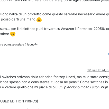
i originalità di un prodotto come questo sarebbe necessario avere q
n posso darti una mano
usura... per il dielettrico puoi trovare su Amazon il Permatex 22058: 
astiere
re potesse rodere il legno?»
30 gen 2024, 0
 switches arrivano dalla fabbrica factory lubed, ma mi è stato consig
abbrica spesso non è consistente, tu cosa ne pensi? Come switches io
li e vedere quello che mi piace di più (
mi piacciono molto i suoni high
UBED EDITION (10PCS)