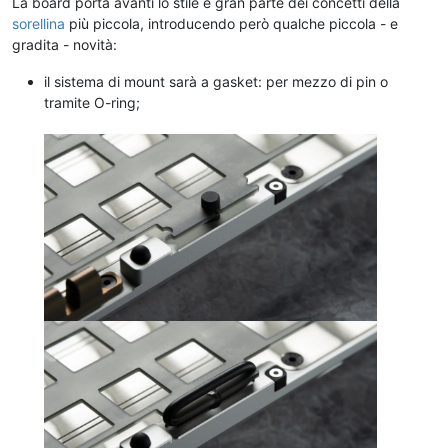
La board porta avanti lo stile e gran parte dei concetti della
sorellina
più piccola, introducendo però qualche piccola - e
gradita - novità:
il sistema di mount sarà a gasket: per mezzo di pin o
tramite O-ring;
.