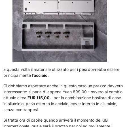
E questa volta il materiale utilizzato per i pesi dovrebbe essere
principalmente l'
acciaio
.
Ci dobbiamo aspettare anche in questo caso un prezzo davvero
interessante: si parla di appena Yuan 899,00 - ovvero al cambio
attuale circa
EUR 115,00
- per la combinazione basilare di case
in alluminio, peso esterno in acciaio, cover interna in alluminio,
senza contrappesi.
Si tratta ora di capire quando arriverà il momento del GB
internazionale, quale sarà il prezzo per noi ed ovviamente i