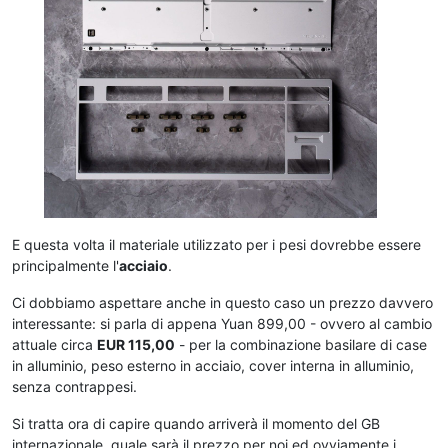
E questa volta il materiale utilizzato per i pesi dovrebbe essere
principalmente l'
acciaio
.
Ci dobbiamo aspettare anche in questo caso un prezzo davvero
interessante: si parla di appena Yuan 899,00 - ovvero al cambio
attuale circa
EUR 115,00
- per la combinazione basilare di case
in alluminio, peso esterno in acciaio, cover interna in alluminio,
senza contrappesi.
Si tratta ora di capire quando arriverà il momento del GB
internazionale, quale sarà il prezzo per noi ed ovviamente i