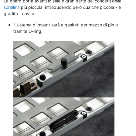
La board porta avanti lo stile e gran parte dei concetti della
sorellina
più piccola, introducendo però qualche piccola - e
gradita - novità:
il sistema di mount sarà a gasket: per mezzo di pin o
tramite O-ring;
.