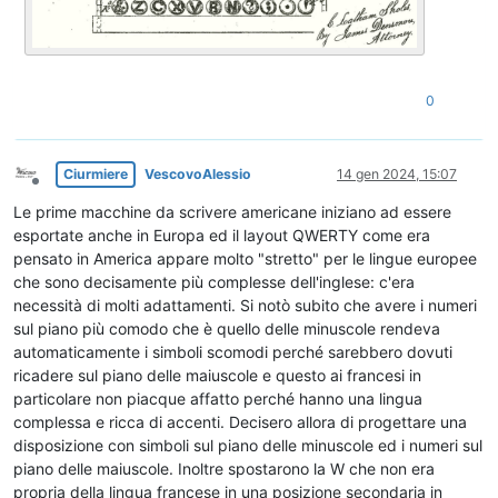
0
Ciurmiere
VescovoAlessio
14 gen 2024, 15:07
Non in linea
Le prime macchine da scrivere americane iniziano ad essere
esportate anche in Europa ed il layout QWERTY come era
pensato in America appare molto "stretto" per le lingue europee
che sono decisamente più complesse dell'inglese: c'era
necessità di molti adattamenti. Si notò subito che avere i numeri
sul piano più comodo che è quello delle minuscole rendeva
automaticamente i simboli scomodi perché sarebbero dovuti
ricadere sul piano delle maiuscole e questo ai francesi in
particolare non piacque affatto perché hanno una lingua
complessa e ricca di accenti. Decisero allora di progettare una
disposizione con simboli sul piano delle minuscole ed i numeri sul
piano delle maiuscole. Inoltre spostarono la W che non era
propria della lingua francese in una posizione secondaria in