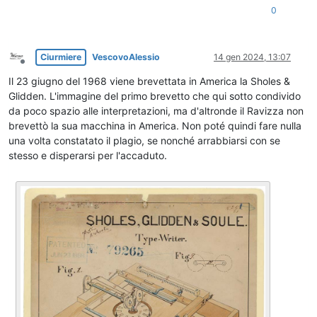
0
Ciurmiere
VescovoAlessio
14 gen 2024, 13:07
Non in linea
Il 23 giugno del 1968 viene brevettata in America la Sholes &
Glidden. L'immagine del primo brevetto che qui sotto condivido
da poco spazio alle interpretazioni, ma d'altronde il Ravizza non
brevettò la sua macchina in America. Non poté quindi fare nulla
una volta constatato il plagio, se nonché arrabbiarsi con se
stesso e disperarsi per l'accaduto.