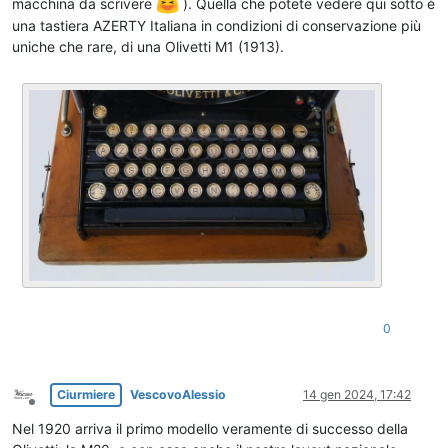
macchina da scrivere
). Quella che potete vedere qui sotto è
una tastiera AZERTY Italiana in condizioni di conservazione più
uniche che rare, di una Olivetti M1 (1913).
0
Ciurmiere
VescovoAlessio
14 gen 2024, 17:42
Non in linea
Nel 1920 arriva il primo modello veramente di successo della