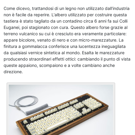
Come dicevo, trattandosi di un legno non utilizzato dall'industria
non è facile da reperire. L'albero utilizzato per costruire questa
tastiera è stato tagliato da un contadino circa 6 anni fa sui Colli
Euganei, poi stagionato con cura. Questo albero forse grazie al
terreno vulcanico su cui è cresciuto era veramente particolare:
appare bicolore, venato di nero e con micro-marezzature. La
finitura a gommalacca conferisce una lucentezza ineguagliata
da qualsiasi vernice sintetica al mondo. Esalta le marezzature
producendo straordinari effetti ottici: cambiando il punto di vista
queste appaiono, scompaiono e a volte cambiano anche
direzione.