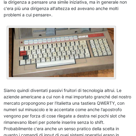
la dirigenza a pensare una simile iniziativa, ma in generale non
c'era più una dirigenza all'altezza ed avevano anche molti
problemi a cui pensare».
Siamo quindi diventati passivi fruitori di tecnologia altrui. Le
aziende americane a cui non è mai importato granché del nostro
mercato propongono per l'italietta una tastiera QWERTY, con
numeri sul minuscolo e le accentate come anche l'apostrofo
vengono per forza di cose rilegate a destra nei pochi slot che
rimanevano liberi per poterle inserire senza lo shift.
Probabilmente c'era anche un senso pratico della scelta in
quanto i comandi di input di quei sistemi operativi erano in