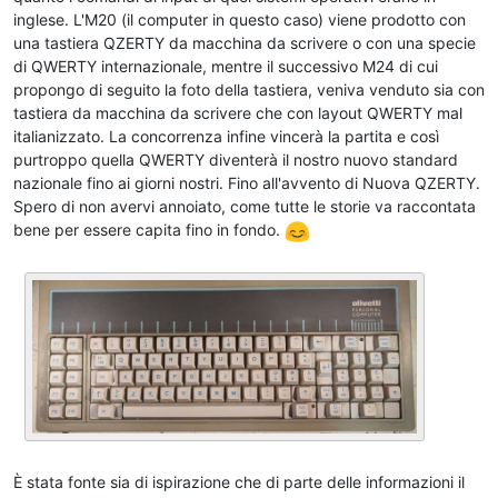
inglese. L'M20 (il computer in questo caso) viene prodotto con
una tastiera QZERTY da macchina da scrivere o con una specie
di QWERTY internazionale, mentre il successivo M24 di cui
propongo di seguito la foto della tastiera, veniva venduto sia con
tastiera da macchina da scrivere che con layout QWERTY mal
italianizzato. La concorrenza infine vincerà la partita e così
purtroppo quella QWERTY diventerà il nostro nuovo standard
nazionale fino ai giorni nostri. Fino all'avvento di Nuova QZERTY.
Spero di non avervi annoiato, come tutte le storie va raccontata
bene per essere capita fino in fondo.
È stata fonte sia di ispirazione che di parte delle informazioni il