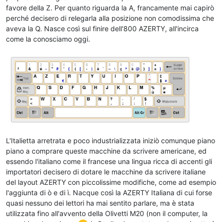
favore della Z. Per quanto riguarda la A, francamente mai capirò
perché decisero di relegarla alla posizione non comodissima che
aveva la Q. Nasce così sul finire dell'800 AZERTY, all'incirca
come la conosciamo oggi.
L'Italietta arretrata e poco industrializzata iniziò comunque piano
piano a comprare queste macchine da scrivere americane, ed
essendo l'italiano come il francese una lingua ricca di accenti gli
importatori decisero di dotare le macchine da scrivere italiane
del layout AZERTY con piccolissime modifiche, come ad esempio
l'aggiunta di ò e di ì. Nacque così la AZERTY Italiana di cui forse
quasi nessuno dei lettori ha mai sentito parlare, ma è stata
utilizzata fino all'avvento della Olivetti M20 (non il computer, la