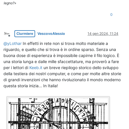
legno?»
0
Ciurmiere
VescovoAlessio
14 gen 2024, 11:24
Non in linea
@
yLothar
In effetti in rete non si trova molto materiale a
riguardo, e quello che si trova è in ordine sparso. Senza una
buona dose di esperienza è impossibile capirne il filo logico. È
una storia lunga e dalle mille sfaccettature, ma proverò a fare
per i lettori di
Keeb.it
un breve riepilogo storico dello sviluppo
della testiera dei nostri computer, e come per molte altre storie
di grandi invenzioni che hanno rivoluzionato il mondo moderno
questa storia inizia... In Italia!