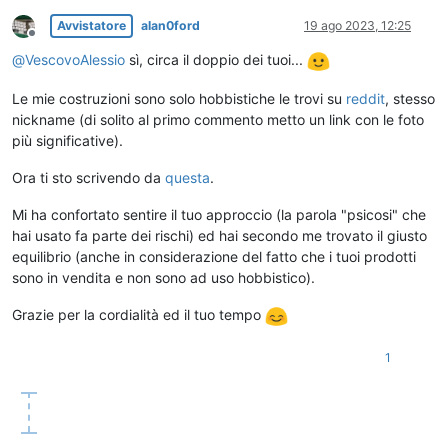
Avvistatore
alan0ford
19 ago 2023, 12:25
Non in linea
@
VescovoAlessio
sì, circa il doppio dei tuoi...
Le mie costruzioni sono solo hobbistiche le trovi su
reddit
, stesso
nickname (di solito al primo commento metto un link con le foto
più significative).
Ora ti sto scrivendo da
questa
.
Mi ha confortato sentire il tuo approccio (la parola "psicosi" che
hai usato fa parte dei rischi) ed hai secondo me trovato il giusto
equilibrio (anche in considerazione del fatto che i tuoi prodotti
sono in vendita e non sono ad uso hobbistico).
Grazie per la cordialità ed il tuo tempo
1