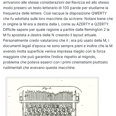
arrivarono alle stesse considerazioni del Ravizza ed allo stesso
modo presero un testo letterario di 100 parole per studiarne la
frequenza delle lettere. Così nacque la disposizione QWERTY
che fu adottata sulle loro macchine da scrivere. Notare bene che
in origine la M era a destra della L come su AZERTY e QZERTY.
Difficile sapere per quale ragione a partire dalla Remington 2 la
M fu spostata a destra della N creando il layout attuale.
Personalmente credo valutarono che il ; era più usato della M, i
documenti legali d'epoca ne sono sempre pieni e inoltre che la M
avendo molta superficie veniva impressa meglio con la forza
maggiore che può garantire l'indice rispetto al mignolo,
problema che poteva esserci con i primi cinematismi piuttosto
rudimentali che avevano queste macchine.