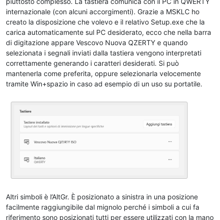
piuttosto complesso. La tastiera comunica con il PC in QWERTY
internazionale (con alcuni accorgimenti). Grazie a MSKLC ho
creato la disposizione che volevo e il relativo Setup.exe che la
carica automaticamente sul PC desiderato, ecco che nella barra
di digitazione appare Vescovo Nuova QZERTY e quando
selezionata i segnali inviati dalla tastiera vengono interpretati
correttamente generando i caratteri desiderati. Si può
mantenerla come preferita, oppure selezionarla velocemente
tramite Win+spazio in caso ad esempio di un uso su portatile.
Altri simboli è l’AltGr. È posizionato a sinistra in una posizione
facilmente raggiungibile dal mignolo perché i simboli a cui fa
riferimento sono posizionati tutti per essere utilizzati con la mano