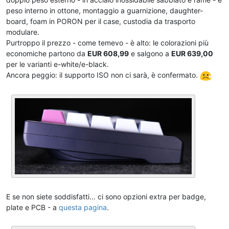
peso interno in ottone, montaggio a guarnizione, daughter-
board, foam in PORON per il case, custodia da trasporto
modulare.
Purtroppo il prezzo - come temevo - è alto: le colorazioni più
economiche partono da
EUR 608,99
e salgono a
EUR 639,00
per le varianti e-white/e-black.
Ancora peggio: il supporto ISO non ci sarà, è confermato.
E se non siete soddisfatti... ci sono opzioni extra per badge,
plate e PCB - a
questa pagina
.