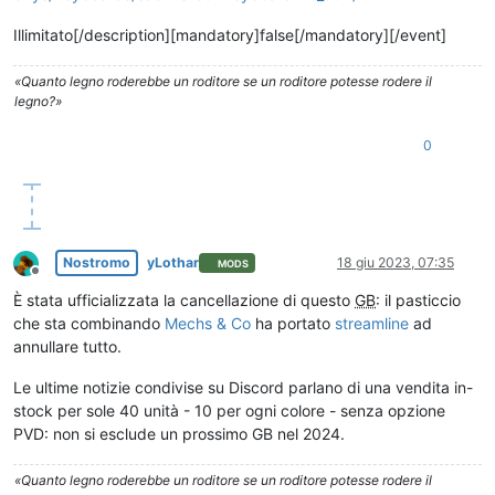
Illimitato[/description][mandatory]false[/mandatory][/event]
«Quanto legno roderebbe un roditore se un roditore potesse rodere il
legno?»
0
Nostromo
yLothar
18 giu 2023, 07:35
MODS
Non in linea
È stata ufficializzata la cancellazione di questo
GB
: il pasticcio
che sta combinando
Mechs & Co
ha portato
streamline
ad
annullare tutto.
Le ultime notizie condivise su Discord parlano di una vendita in-
stock per sole 40 unità - 10 per ogni colore - senza opzione
PVD: non si esclude un prossimo GB nel 2024.
«Quanto legno roderebbe un roditore se un roditore potesse rodere il