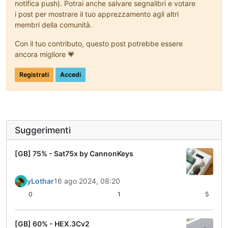
notifica push). Potrai anche salvare segnalibri e votare
i post per mostrare il tuo apprezzamento agli altri
membri della comunità.
Con il tuo contributo, questo post potrebbe essere
ancora migliore 💗
Registrati
Accedi
Suggerimenti
[GB] 75% - Sat75x by CannonKeys
yLothar
16 ago 2024, 08:20
0
1
5
[GB] 60% - HEX.3Cv2