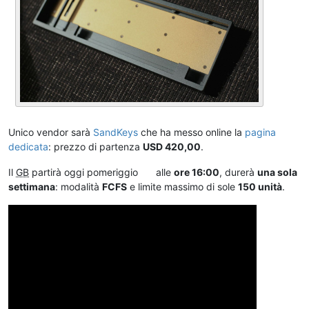
Unico vendor sarà
SandKeys
che ha messo online la
pagina
dedicata
: prezzo di partenza
USD 420,00
.
Il
GB
partirà oggi pomeriggio
alle
ore 16:00
, durerà
una sola
settimana
: modalità
FCFS
e limite massimo di sole
150 unità
.