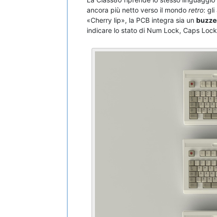
ancora più netto verso il mondo
retro
: gl
«Cherry lip», la PCB integra sia un
buzze
indicare lo stato di Num Lock, Caps Lock