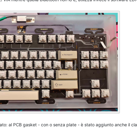
iato: al PCB gasket - con o senza plate - è stato aggiunto anche il cl