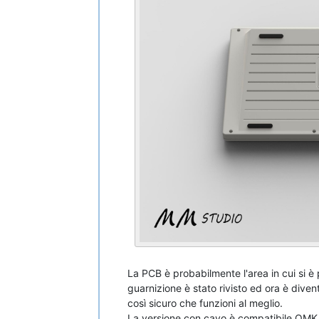
La PCB è probabilmente l'area in cui si è
guarnizione è stato rivisto ed ora è div
così sicuro che funzioni al meglio.
La versione con cavo è compatibile
QMK