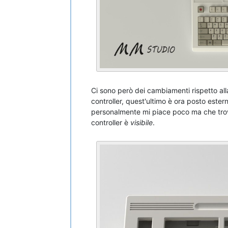
Ci sono però dei cambiamenti rispetto all
controller, quest'ultimo è ora posto este
personalmente mi piace poco ma che trovo
controller è
visibile
.