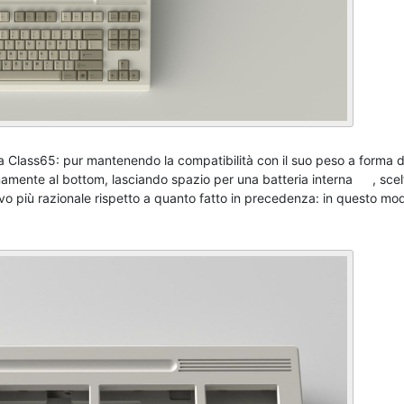
a Class65: pur mantenendo la compatibilità con il suo peso a forma d
rnamente al bottom, lasciando spazio per una batteria interna
, sce
 più razionale rispetto a quanto fatto in precedenza: in questo mod