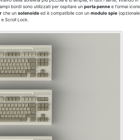
i ampi bordi sono utilizzati per ospitare un
porta penne
e l'ormai iconi
r
che un
solenoide
ed è compatibile con un
modulo spie
(opzionale
 e Scroll Lock.