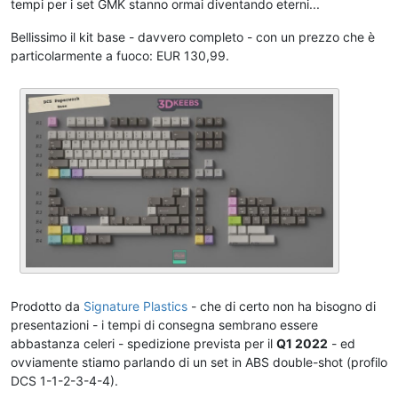
tempi per i set GMK stanno ormai diventando eterni...
Bellissimo il kit base - davvero completo - con un prezzo che è
particolarmente a fuoco: EUR 130,99.
Prodotto da
Signature Plastics
- che di certo non ha bisogno di
presentazioni - i tempi di consegna sembrano essere
abbastanza celeri - spedizione prevista per il
Q1 2022
- ed
ovviamente stiamo parlando di un set in ABS double-shot (profilo
DCS 1-1-2-3-4-4).