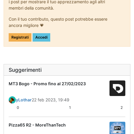
i post per mostrare il tuo apprezzamento agli altri
membri della comunità.
Con il tuo contributo, questo post potrebbe essere
ancora migliore 💗
Registrati
Accedi
Suggerimenti
MT3 Bogo - Promo fino al 27/02/2023
yLothar
22 feb 2023, 19:49
0
1
2
Pizza65 R2 - MoreThanTech