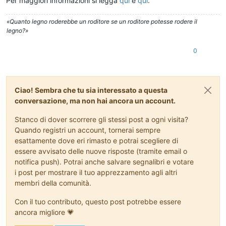
Per maggiori informazioni si legga
qui
e
qui
.
«Quanto legno roderebbe un roditore se un roditore potesse rodere il
legno?»
0
Ciao! Sembra che tu sia interessato a questa
conversazione, ma non hai ancora un account.
Stanco di dover scorrere gli stessi post a ogni visita?
Quando registri un account, tornerai sempre
esattamente dove eri rimasto e potrai scegliere di
essere avvisato delle nuove risposte (tramite email o
notifica push). Potrai anche salvare segnalibri e votare
i post per mostrare il tuo apprezzamento agli altri
membri della comunità.
Con il tuo contributo, questo post potrebbe essere
ancora migliore 💗