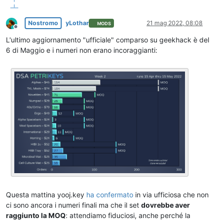
Nostromo
yLothar
21 mag 2022, 08:08
MODS
Non in linea
L'ultimo aggiornamento "ufficiale" comparso su geekhack è del
6 di Maggio e i numeri non erano incoraggianti:
Questa mattina yooj.key
ha confermato
in via ufficiosa che non
ci sono ancora i numeri finali ma che il set
dovrebbe aver
raggiunto la MOQ
: attendiamo fiduciosi, anche perché la