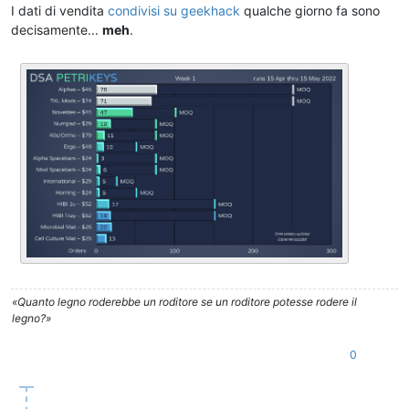
I dati di vendita
condivisi su geekhack
qualche giorno fa sono
decisamente...
meh
.
«Quanto legno roderebbe un roditore se un roditore potesse rodere il
legno?»
0