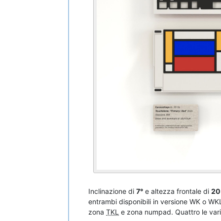
Inclinazione di
7°
e altezza frontale di
20
entrambi disponibili in versione WK o WKL
zona
TKL
e zona numpad. Quattro le varia