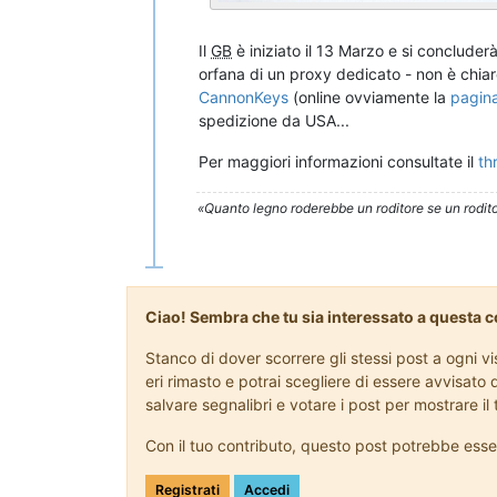
Il
GB
è iniziato il 13 Marzo e si concluderà
orfana di un proxy dedicato - non è chiaro
CannonKeys
(online ovviamente la
pagin
spedizione da USA...
Per maggiori informazioni consultate il
th
«Quanto legno roderebbe un roditore se un rodito
Ciao! Sembra che tu sia interessato a questa 
Stanco di dover scorrere gli stessi post a ogni 
eri rimasto e potrai scegliere di essere avvisato 
salvare segnalibri e votare i post per mostrare i
Con il tuo contributo, questo post potrebbe esse
Registrati
Accedi