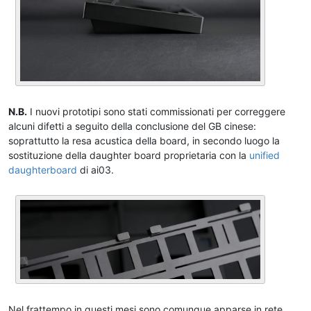
N.B.
I nuovi prototipi sono stati commissionati per correggere
alcuni difetti a seguito della conclusione del GB cinese:
soprattutto la resa acustica della board, in secondo luogo la
sostituzione della daughter board proprietaria con la
unified
daughterboard
di ai03.
Nel frattempo in questi mesi sono comunque apparse in rete