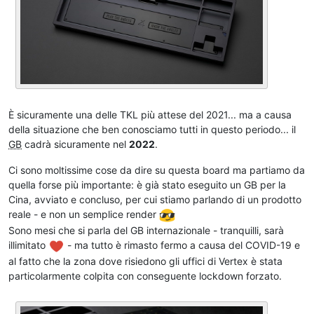
È sicuramente una delle TKL più attese del 2021... ma a causa
della situazione che ben conosciamo tutti in questo periodo... il
GB
cadrà sicuramente nel
2022
.
Ci sono moltissime cose da dire su questa board ma partiamo da
quella forse più importante: è già stato eseguito un GB per la
Cina, avviato e concluso, per cui stiamo parlando di un prodotto
reale - e non un semplice render
Sono mesi che si parla del GB internazionale - tranquilli, sarà
illimitato
- ma tutto è rimasto fermo a causa del COVID-19 e
al fatto che la zona dove risiedono gli uffici di Vertex è stata
particolarmente colpita con conseguente lockdown forzato.