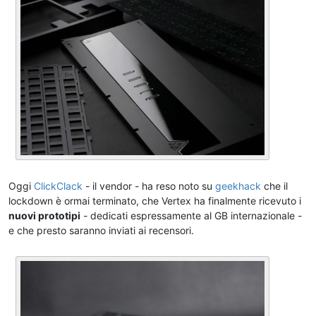
Oggi
ClickClack
- il vendor - ha reso noto su
geekhack
che il
lockdown è ormai terminato, che Vertex ha finalmente ricevuto i
nuovi prototipi
- dedicati espressamente al GB internazionale -
e che presto saranno inviati ai recensori.