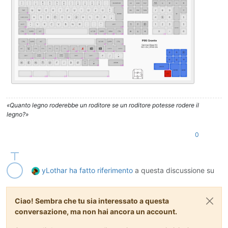
«Quanto legno roderebbe un roditore se un roditore potesse rodere il
legno?»
0
yLothar
ha fatto riferimento
a questa discussione su
Ciao! Sembra che tu sia interessato a questa
conversazione, ma non hai ancora un account.