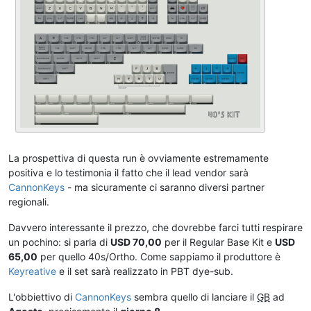
La prospettiva di questa run è ovviamente estremamente
positiva e lo testimonia il fatto che il lead vendor sarà
CannonKeys
- ma sicuramente ci saranno diversi partner
regionali.
Davvero interessante il prezzo, che dovrebbe farci tutti respirare
un pochino: si parla di
USD 70,00
per il Regular Base Kit e
USD
65,00
per quello 40s/Ortho. Come sappiamo il produttore è
Keyreative
e il set sarà realizzato in PBT dye-sub.
L'obbiettivo di
CannonKeys
sembra quello di lanciare il
GB
ad