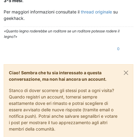
3-5 mesi
.
Per maggiori informazioni consultate il
thread originale
su
geekhack.
«Quanto legno roderebbe un roditore se un roditore potesse rodere il
legno?»
0
Ciao! Sembra che tu sia interessato a questa
conversazione, ma non hai ancora un account.
Stanco di dover scorrere gli stessi post a ogni visita?
Quando registri un account, tornerai sempre
esattamente dove eri rimasto e potrai scegliere di
essere avvisato delle nuove risposte (tramite email o
notifica push). Potrai anche salvare segnalibri e votare
i post per mostrare il tuo apprezzamento agli altri
membri della comunità.