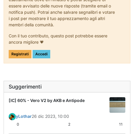
essere avvisato delle nuove risposte (tramite email o
notifica push). Potrai anche salvare segnalibri e votare
i post per mostrare il tuo apprezzamento agli altri
membri della comunità.
Con il tuo contributo, questo post potrebbe essere
ancora migliore 💗
Registrati
Accedi
Suggerimenti
[IC] 60% - Vero V2 by AKB e Antipode
yLothar
26 dic 2023, 10:00
0
2
11