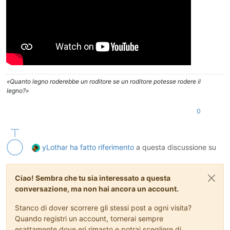
«Quanto legno roderebbe un roditore se un roditore potesse rodere il
legno?»
0
yLothar
ha fatto riferimento
a questa discussione su
Ciao! Sembra che tu sia interessato a questa
conversazione, ma non hai ancora un account.
Stanco di dover scorrere gli stessi post a ogni visita?
Quando registri un account, tornerai sempre
esattamente dove eri rimasto e potrai scegliere di