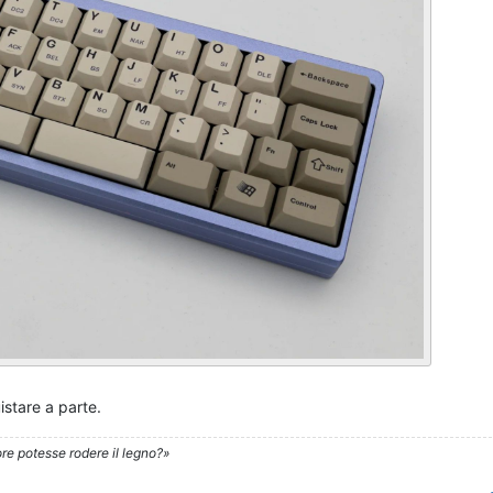
stare a parte.
re potesse rodere il legno?»