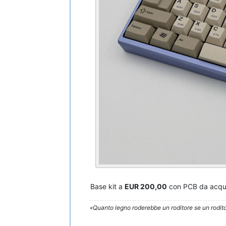
Base kit a
EUR 200,00
con PCB da acqui
«Quanto legno roderebbe un roditore se un rodito