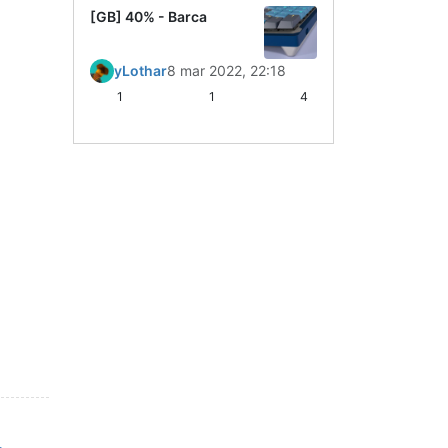
[GB] 40% - Barca
yLothar
8 mar 2022, 22:18
1
1
4