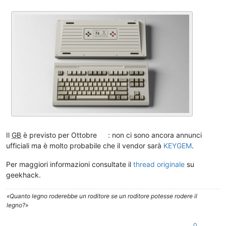
Il
GB
è previsto per Ottobre
: non ci sono ancora annunci
ufficiali ma è molto probabile che il vendor sarà
KEYGEM
.
Per maggiori informazioni consultate il
thread originale
su
geekhack.
«Quanto legno roderebbe un roditore se un roditore potesse rodere il
legno?»
0