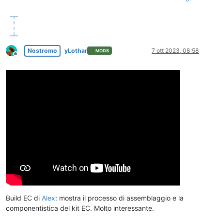
Nostromo
yLothar
7 ott 2023, 08:58
MODS
Non in linea
Build EC di
Alex
: mostra il processo di assemblaggio e la
componentistica del kit EC. Molto interessante.