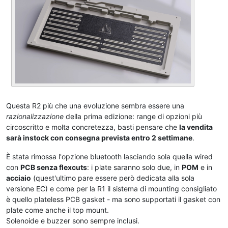
Questa R2 più che una evoluzione sembra essere una
razionalizzazione
della prima edizione: range di opzioni più
circoscritto e molta concretezza, basti pensare che
la vendita
sarà instock con consegna prevista entro 2 settimane
.
È stata rimossa l'opzione bluetooth lasciando sola quella wired
con
PCB senza flexcuts
: i plate saranno solo due, in
POM
e in
acciaio
(quest'ultimo pare essere però dedicata alla sola
versione EC) e come per la R1 il sistema di mounting consigliato
è quello plateless PCB gasket - ma sono supportati il gasket con
plate come anche il top mount.
Solenoide e buzzer sono sempre inclusi.