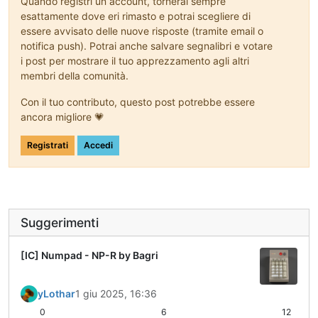
Quando registri un account, tornerai sempre
esattamente dove eri rimasto e potrai scegliere di
essere avvisato delle nuove risposte (tramite email o
notifica push). Potrai anche salvare segnalibri e votare
i post per mostrare il tuo apprezzamento agli altri
membri della comunità.
Con il tuo contributo, questo post potrebbe essere
ancora migliore 💗
Registrati
Accedi
Suggerimenti
[IC] Numpad - NP-R by Bagri
yLothar
1 giu 2025, 16:36
0
6
12