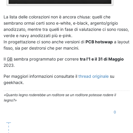
La lista delle colorazioni non è ancora chiusa: quelli che
sembrano ormai certi sono e-white, e-black, argento/grigio
anodizzato, mentre tra quelli in fase di valutazione ci sono rosso,
verde e navy anodizzati più e-pink.
In progettazione ci sono anche versioni di
PCB hotswap
a layout
fisso, sia per destrorsi che per mancini.
Il
GB
sembra programmato per correre
tra l'1 e il 31 di Maggio
2023.
Per maggiori informazioni consultate il
thread originale
su
geekhack.
«Quanto legno roderebbe un roditore se un roditore potesse rodere il
legno?»
0