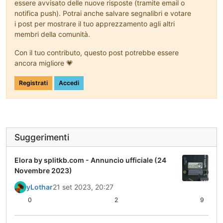
essere avvisato delle nuove risposte (tramite email o
notifica push). Potrai anche salvare segnalibri e votare
i post per mostrare il tuo apprezzamento agli altri
membri della comunità.
Con il tuo contributo, questo post potrebbe essere
ancora migliore 💗
Registrati
Accedi
Suggerimenti
Elora by splitkb.com - Annuncio ufficiale (24
Novembre 2023)
yLothar
21 set 2023, 20:27
0
2
9