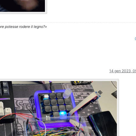
re potesse rodere il legno?»
14 gen 2023, 0