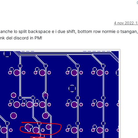
4 nov 2022, 1
 anche lo split backspace e i due shift, bottom row normie o tsangan,
link del discord in PM!