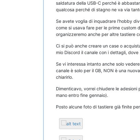
saldatura della USB-C perché è abbastanza
qualcosa perché di stagno ne va via tant
Se avete voglia di inquadrare l'hobby dive
come si usava fare per le prime custom d
organizzeremo anche per altre tastiere c
Ci si può anche creare un case o acquist
mio Discord il canale con i dettagli, dove p
Se vi interessa intanto anche solo vedere 
canale è solo per il GB, NON è una nuov
chiarirlo.
Dimenticavo, vorrei chiudere le adesioni p
mano entro fine gennaio).
Posto alcune foto di tastiere già finite p