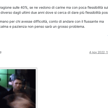
agione sulle 40%, se ne vedono di carine ma con poca flessibilità sul
iverso dagli ultimi due anni dove si cerca di dare più flessibilità poss
 mano per chi avesse difficoltà, conto di andare con il flussante ma
 calma e pazienza non penso sarà un grosso problema.
d
4 nov 2022, 1