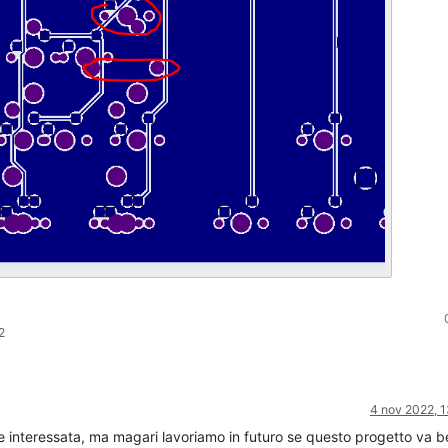
2
4 nov 2022, 1
e interessata, ma magari lavoriamo in futuro se questo progetto va b