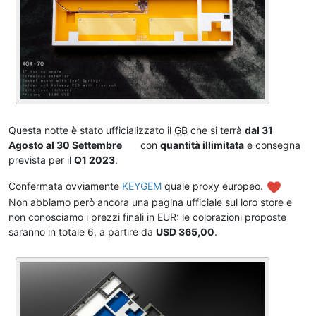
Questa notte è stato ufficializzato il
GB
che si terrà
dal 31
Agosto al 30 Settembre
con
quantità illimitata
e consegna
prevista per il
Q1 2023
.
Confermata ovviamente
KEYGEM
quale proxy europeo.
Non abbiamo però ancora una pagina ufficiale sul loro store e
non conosciamo i prezzi finali in EUR: le colorazioni proposte
saranno in totale 6, a partire da
USD 365,00
.