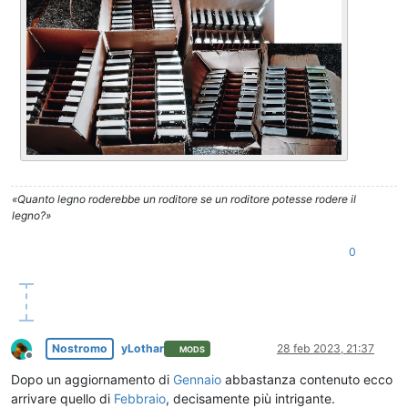
«Quanto legno roderebbe un roditore se un roditore potesse rodere il
legno?»
0
Nostromo
yLothar
28 feb 2023, 21:37
MODS
Non in linea
Dopo un aggiornamento di
Gennaio
abbastanza contenuto ecco
arrivare quello di
Febbraio
, decisamente più intrigante.