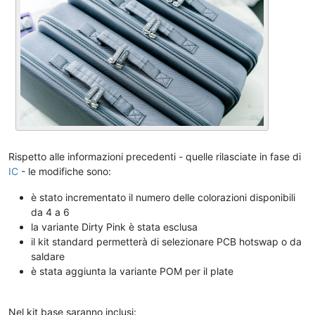
Rispetto alle informazioni precedenti - quelle rilasciate in fase di
IC
- le modifiche sono:
è stato incrementato il numero delle colorazioni disponibili
da 4 a 6
la variante Dirty Pink è stata esclusa
il kit standard permetterà di selezionare PCB hotswap o da
saldare
è stata aggiunta la variante POM per il plate
_
Nel kit base saranno inclusi: