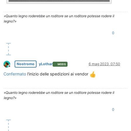
«Quanto legno roderebbe un roditore se un roditore potesse rodere il
legno?»
0
Nostromo
yLothar
6 mag 2023, 07:50
MODS
Non in linea
Confermato
l'inizio delle spedizioni ai vendor
«Quanto legno roderebbe un roditore se un roditore potesse rodere il
legno?»
0