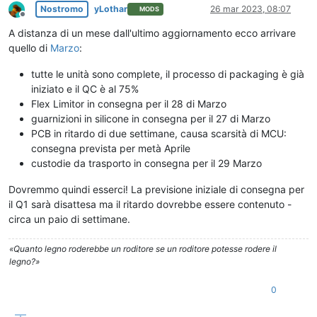
Nostromo
yLothar
26 mar 2023, 08:07
MODS
Non in linea
A distanza di un mese dall'ultimo aggiornamento ecco arrivare
quello di
Marzo
:
tutte le unità sono complete, il processo di packaging è già
iniziato e il QC è al 75%
Flex Limitor in consegna per il 28 di Marzo
guarnizioni in silicone in consegna per il 27 di Marzo
PCB in ritardo di due settimane, causa scarsità di MCU:
consegna prevista per metà Aprile
custodie da trasporto in consegna per il 29 Marzo
Dovremmo quindi esserci! La previsione iniziale di consegna per
il Q1 sarà disattesa ma il ritardo dovrebbe essere contenuto -
circa un paio di settimane.
«Quanto legno roderebbe un roditore se un roditore potesse rodere il
legno?»
0