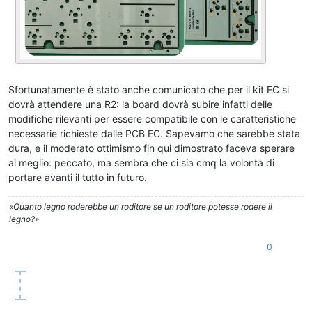
Sfortunatamente è stato anche comunicato che per il kit EC si
dovrà attendere una R2: la board dovrà subire infatti delle
modifiche rilevanti per essere compatibile con le caratteristiche
necessarie richieste dalle PCB EC. Sapevamo che sarebbe stata
dura, e il moderato ottimismo fin qui dimostrato faceva sperare
al meglio: peccato, ma sembra che ci sia cmq la volontà di
portare avanti il tutto in futuro.
«Quanto legno roderebbe un roditore se un roditore potesse rodere il
legno?»
0