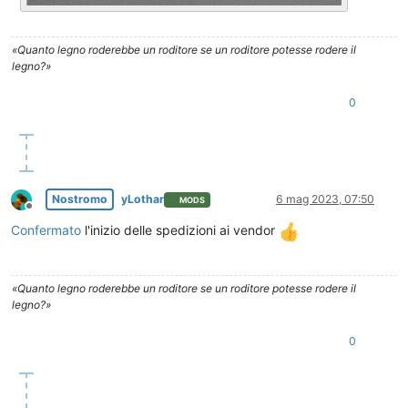
«Quanto legno roderebbe un roditore se un roditore potesse rodere il
legno?»
0
Nostromo
yLothar
6 mag 2023, 07:50
MODS
Non in linea
Confermato
l'inizio delle spedizioni ai vendor
«Quanto legno roderebbe un roditore se un roditore potesse rodere il
legno?»
0