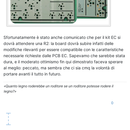
Sfortunatamente è stato anche comunicato che per il kit EC si
dovrà attendere una R2: la board dovrà subire infatti delle
modifiche rilevanti per essere compatibile con le caratteristiche
necessarie richieste dalle PCB EC. Sapevamo che sarebbe stata
dura, e il moderato ottimismo fin qui dimostrato faceva sperare
al meglio: peccato, ma sembra che ci sia cmq la volontà di
portare avanti il tutto in futuro.
«Quanto legno roderebbe un roditore se un roditore potesse rodere il
legno?»
0