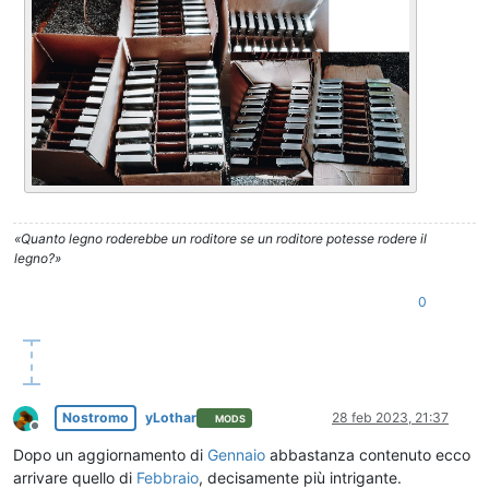
«Quanto legno roderebbe un roditore se un roditore potesse rodere il
legno?»
0
Nostromo
yLothar
28 feb 2023, 21:37
MODS
Non in linea
Dopo un aggiornamento di
Gennaio
abbastanza contenuto ecco
arrivare quello di
Febbraio
, decisamente più intrigante.