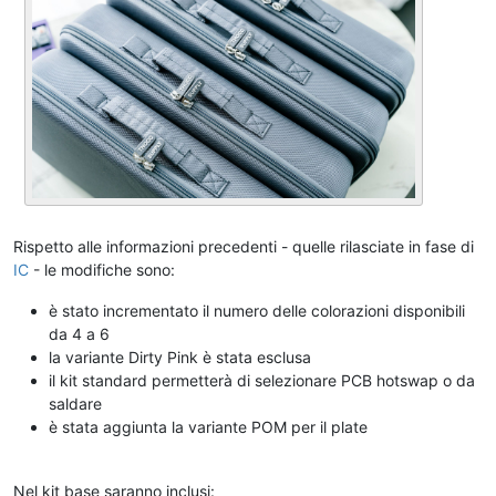
Rispetto alle informazioni precedenti - quelle rilasciate in fase di
IC
- le modifiche sono:
è stato incrementato il numero delle colorazioni disponibili
da 4 a 6
la variante Dirty Pink è stata esclusa
il kit standard permetterà di selezionare PCB hotswap o da
saldare
è stata aggiunta la variante POM per il plate
_
Nel kit base saranno inclusi: