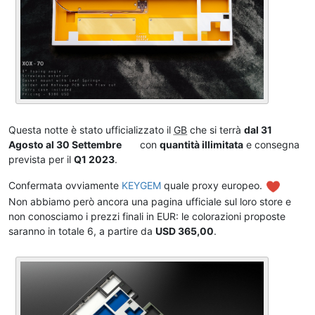
Questa notte è stato ufficializzato il
GB
che si terrà
dal 31
Agosto al 30 Settembre
con
quantità illimitata
e consegna
prevista per il
Q1 2023
.
Confermata ovviamente
KEYGEM
quale proxy europeo.
Non abbiamo però ancora una pagina ufficiale sul loro store e
non conosciamo i prezzi finali in EUR: le colorazioni proposte
saranno in totale 6, a partire da
USD 365,00
.