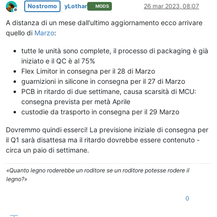
Nostromo
yLothar
26 mar 2023, 08:07
MODS
Non in linea
A distanza di un mese dall'ultimo aggiornamento ecco arrivare
quello di
Marzo
:
tutte le unità sono complete, il processo di packaging è già
iniziato e il QC è al 75%
Flex Limitor in consegna per il 28 di Marzo
guarnizioni in silicone in consegna per il 27 di Marzo
PCB in ritardo di due settimane, causa scarsità di MCU:
consegna prevista per metà Aprile
custodie da trasporto in consegna per il 29 Marzo
Dovremmo quindi esserci! La previsione iniziale di consegna per
il Q1 sarà disattesa ma il ritardo dovrebbe essere contenuto -
circa un paio di settimane.
«Quanto legno roderebbe un roditore se un roditore potesse rodere il
legno?»
0