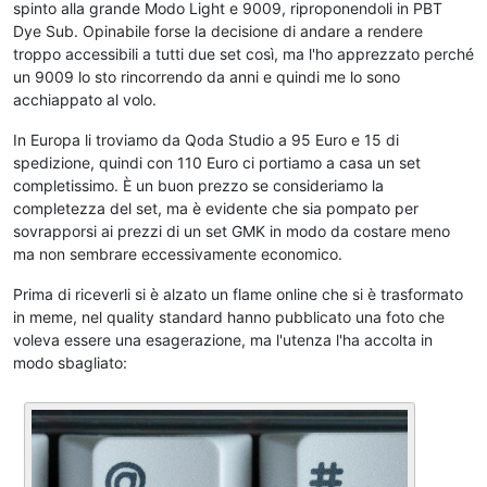
spinto alla grande Modo Light e 9009, riproponendoli in PBT
Dye Sub. Opinabile forse la decisione di andare a rendere
troppo accessibili a tutti due set così, ma l'ho apprezzato perché
un 9009 lo sto rincorrendo da anni e quindi me lo sono
acchiappato al volo.
In Europa li troviamo da Qoda Studio a 95 Euro e 15 di
spedizione, quindi con 110 Euro ci portiamo a casa un set
completissimo. È un buon prezzo se consideriamo la
completezza del set, ma è evidente che sia pompato per
sovrapporsi ai prezzi di un set GMK in modo da costare meno
ma non sembrare eccessivamente economico.
Prima di riceverli si è alzato un flame online che si è trasformato
in meme, nel quality standard hanno pubblicato una foto che
voleva essere una esagerazione, ma l'utenza l'ha accolta in
modo sbagliato: