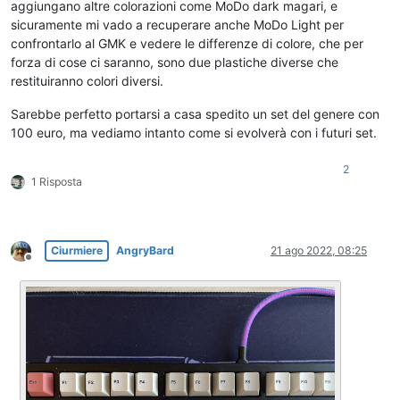
aggiungano altre colorazioni come MoDo dark magari, e
sicuramente mi vado a recuperare anche MoDo Light per
confrontarlo al GMK e vedere le differenze di colore, che per
forza di cose ci saranno, sono due plastiche diverse che
restituiranno colori diversi.
Sarebbe perfetto portarsi a casa spedito un set del genere con
100 euro, ma vediamo intanto come si evolverà con i futuri set.
2
1 Risposta
Ciurmiere
AngryBard
21 ago 2022, 08:25
Non in linea