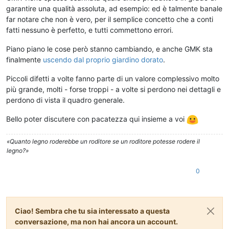
garantire una qualità assoluta, ad esempio: ed è talmente banale
far notare che non è vero, per il semplice concetto che a conti
fatti nessuno è perfetto, e tutti commettono errori.
Piano piano le cose però stanno cambiando, e anche GMK sta
finalmente
uscendo dal proprio giardino dorato
.
Piccoli difetti a volte fanno parte di un valore complessivo molto
più grande, molti - forse troppi - a volte si perdono nei dettagli e
perdono di vista il quadro generale.
Bello poter discutere con pacatezza qui insieme a voi
«Quanto legno roderebbe un roditore se un roditore potesse rodere il
legno?»
0
Ciao! Sembra che tu sia interessato a questa
conversazione, ma non hai ancora un account.