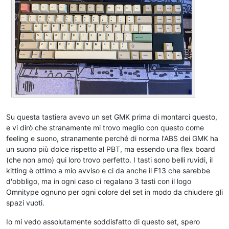
Su questa tastiera avevo un set GMK prima di montarci questo,
e vi dirò che stranamente mi trovo meglio con questo come
feeling e suono, stranamente perché di norma l'ABS dei GMK ha
un suono più dolce rispetto al PBT, ma essendo una flex board
(che non amo) qui loro trovo perfetto. I tasti sono belli ruvidi, il
kitting è ottimo a mio avviso e ci da anche il F13 che sarebbe
d'obbligo, ma in ogni caso ci regalano 3 tasti con il logo
Omnitype ognuno per ogni colore del set in modo da chiudere gli
spazi vuoti.
Io mi vedo assolutamente soddisfatto di questo set, spero