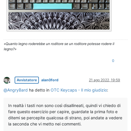
«Quanto legno roderebbe un roditore se un roditore potesse rodere il
legno?»
0
Avvistatore
alan0ford
21 ago 2022, 19:59
Non in linea
@
AngryBard
ha detto in
OTC Keycaps - Il mio giudizio
:
In realtà i tasti non sono così disallineati, quindi vi chiedo di
fare questo esercizio per capire, guardate la prima foto e
ditemi se percepite qualcosa di strano, poi andate a vedere
la seconda che vi metto nei commenti.