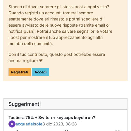
Stanco di dover scorrere gli stessi post a ogni visita?
Quando registri un account, tornerai sempre
esattamente dove eri rimasto e potrai scegliere di
essere avvisato delle nuove risposte (tramite email o
notifica push). Potrai anche salvare segnalibri e votare
i post per mostrare il tuo apprezzamento agli altri
membri della comunità.
Con il tuo contributo, questo post potrebbe essere
ancora migliore 💗
Registrati
Accedi
Suggerimenti
Tastiera 75% + Switch + keycaps keychron?
A
acquadalsole
3 dic 2023, 08:28