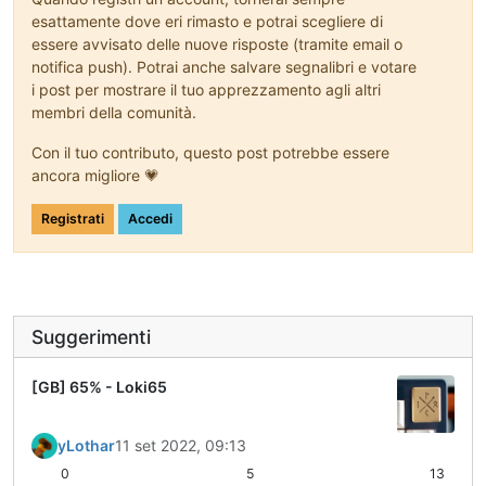
esattamente dove eri rimasto e potrai scegliere di
essere avvisato delle nuove risposte (tramite email o
notifica push). Potrai anche salvare segnalibri e votare
i post per mostrare il tuo apprezzamento agli altri
membri della comunità.
Con il tuo contributo, questo post potrebbe essere
ancora migliore 💗
Registrati
Accedi
Suggerimenti
[GB] 65% - Loki65
yLothar
11 set 2022, 09:13
0
5
13