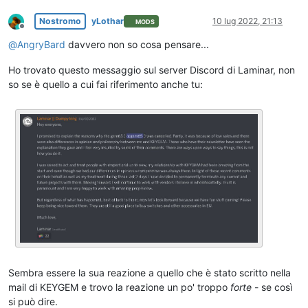
Nostromo
yLothar
10 lug 2022, 21:13
MODS
Non in linea
@
AngryBard
davvero non so cosa pensare...
Ho trovato questo messaggio sul server Discord di Laminar, non
so se è quello a cui fai riferimento anche tu:
Sembra essere la sua reazione a quello che è stato scritto nella
mail di KEYGEM e trovo la reazione un po' troppo
forte
- se così
si può dire.