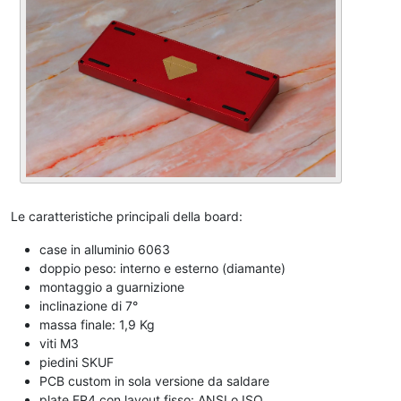
Le caratteristiche principali della board:
case in alluminio 6063
doppio peso: interno e esterno (diamante)
montaggio a guarnizione
inclinazione di 7°
massa finale: 1,9 Kg
viti M3
piedini SKUF
PCB custom in sola versione da saldare
plate FR4 con layout fisso: ANSI o ISO