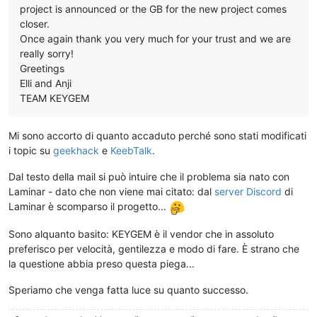
project is announced or the GB for the new project comes
closer.
Once again thank you very much for your trust and we are
really sorry!
Greetings
Elli and Anji
TEAM KEYGEM
Mi sono accorto di quanto accaduto perché sono stati modificati
i topic su
geekhack
e
KeebTalk
.
Dal testo della mail si può intuire che il problema sia nato con
Laminar - dato che non viene mai citato: dal
server Discord
di
Laminar è scomparso il progetto...
Sono alquanto basito: KEYGEM è il vendor che in assoluto
preferisco per velocità, gentilezza e modo di fare. È strano che
la questione abbia preso questa piega...
Speriamo che venga fatta luce su quanto successo.