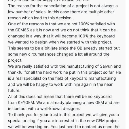
The reason for the cancellation of a project is not always a
low number of sales. In this case there are multiple other
reason which lead to this decision.
One of the reasons is that we are not 100% satisfied with
the GEM65 as it is now and we do not think that it can be
changed in a way that it will become 100% the keyboard
we wanted to design when we started with this project.
This seems to be a bit late since the GB already started but
some new circumstances changed a lot all around the
project.
We are really satisfied with the manufacturing of Salvun and
thankful for all the hard work he put in this project so far. He
is a real specialist on the field of keyboard manufacturing
and we will be happy to work with him again in the near
future.
All of this does not mean that there will be no keyboard
from KEYGEM. We are already planning a new GEM and are
in contact with a well-known designer.
To thank you for your trust in this project we will give you a
special pricing if you are interested in the new GEM project
we will be working on. You just need to contact us once the